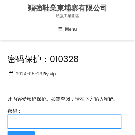
Skip
穎強鞋業柬埔寨有限公司
to
穎強工業園區
content
Menu
密码保护：010328
Posted
2024-05-23
By
vip
on
此内容受密码保护。如需查阅，请在下方输入密码。
密码：