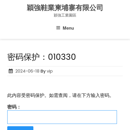
Skip
穎強鞋業柬埔寨有限公司
to
穎強工業園區
content
Menu
密码保护：010330
Posted
2024-06-18
By
vip
on
此内容受密码保护。如需查阅，请在下方输入密码。
密码：