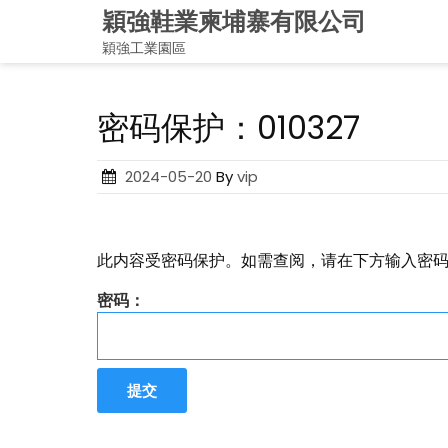
Skip
穎強鞋業柬埔寨有限公司
to
穎強工業園區
content
密码保护：010327
Posted
2024-05-20
By
vip
on
此内容受密码保护。如需查阅，请在下方输入密
密码：