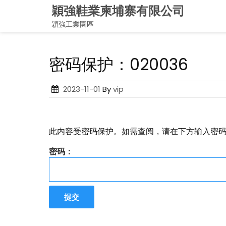
Skip
穎強鞋業柬埔寨有限公司
to
穎強工業園區
content
密码保护：020036
Posted
2023-11-01
By
vip
on
此内容受密码保护。如需查阅，请在下方输入密
密码：