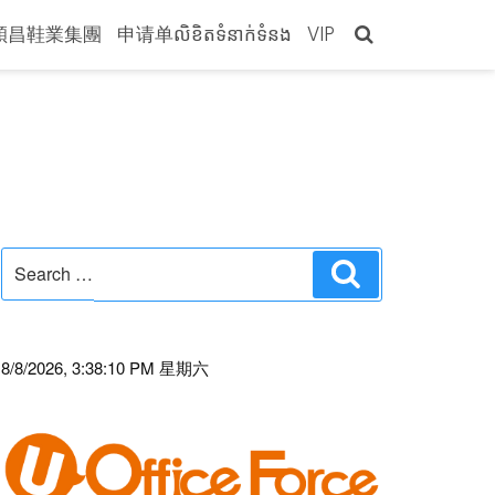
穎昌鞋業集團
申请单លិខិតទំនាក់ទំនង
VIP
Search
Search
for:
8/8/2026, 3:38:10 PM 星期六