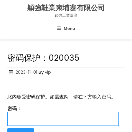
Skip
穎強鞋業柬埔寨有限公司
to
穎強工業園區
content
Menu
密码保护：020035
Posted
2023-11-01
By
vip
on
此内容受密码保护。如需查阅，请在下方输入密码。
密码：