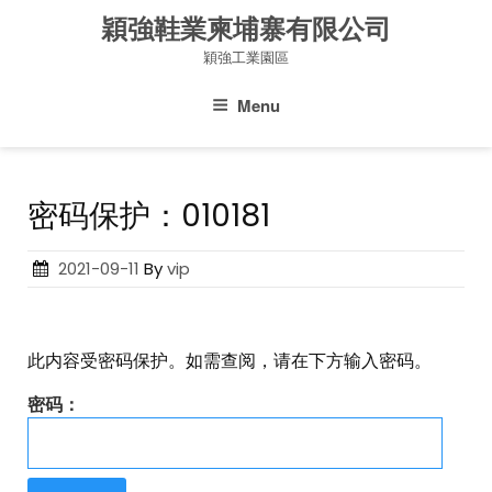
Skip
穎強鞋業柬埔寨有限公司
to
穎強工業園區
content
Menu
密码保护：010181
Posted
2021-09-11
By
vip
on
此内容受密码保护。如需查阅，请在下方输入密码。
密码：