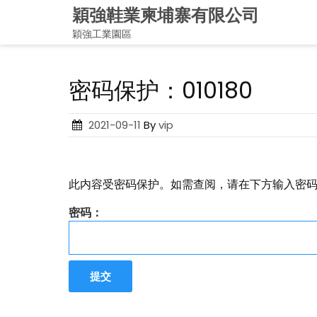
Skip
穎強鞋業柬埔寨有限公司
to
穎強工業園區
content
密码保护：010180
Posted
2021-09-11
By
vip
on
此内容受密码保护。如需查阅，请在下方输入密
密码：