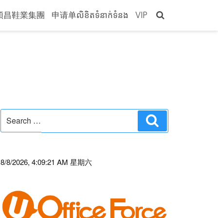
穎昌鞋業集團
申请单លិខិតទំនាក់ទំនង
VIP
Search
Search
for:
8/8/2026, 4:09:21 AM 星期六