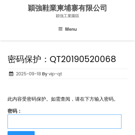
Skip
穎強鞋業柬埔寨有限公司
to
穎強工業園區
content
Menu
密码保护：QT20190520068
Posted
2025-09-18
By
vip-qt
on
此内容受密码保护。如需查阅，请在下方输入密码。
密码：