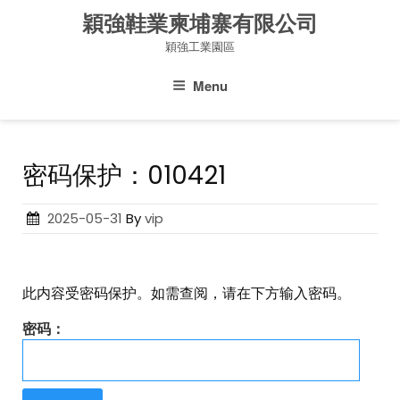
Skip
穎強鞋業柬埔寨有限公司
to
穎強工業園區
content
Menu
密码保护：010421
Posted
2025-05-31
By
vip
on
此内容受密码保护。如需查阅，请在下方输入密码。
密码：