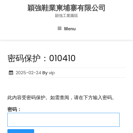
Skip
穎強鞋業柬埔寨有限公司
to
穎強工業園區
content
Menu
密码保护：010410
Posted
2025-02-24
By
vip
on
此内容受密码保护。如需查阅，请在下方输入密码。
密码：