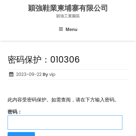
Skip
穎強鞋業柬埔寨有限公司
to
穎強工業園區
content
Menu
密码保护：010306
Posted
2023-09-22
By
vip
on
此内容受密码保护。如需查阅，请在下方输入密码。
密码：