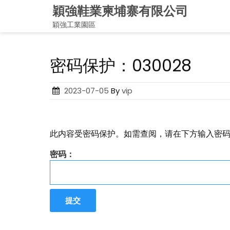
Skip
穎強鞋業柬埔寨有限公司
to
穎強工業園區
content
密码保护：030028
Posted
2023-07-05
By
vip
on
此内容受密码保护。如需查阅，请在下方输入密
密码：