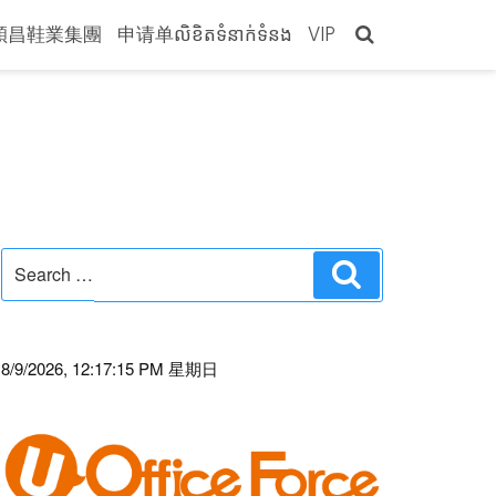
穎昌鞋業集團
申请单លិខិតទំនាក់ទំនង
VIP
Search
Search
for:
8/9/2026, 12:17:15 PM 星期日