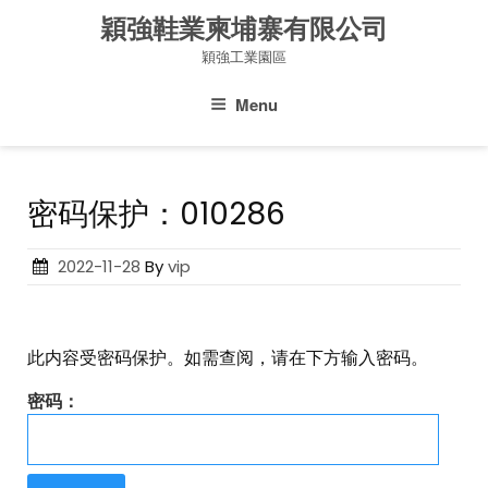
Skip
穎強鞋業柬埔寨有限公司
to
穎強工業園區
content
Menu
密码保护：010286
Posted
2022-11-28
By
vip
on
此内容受密码保护。如需查阅，请在下方输入密码。
密码：