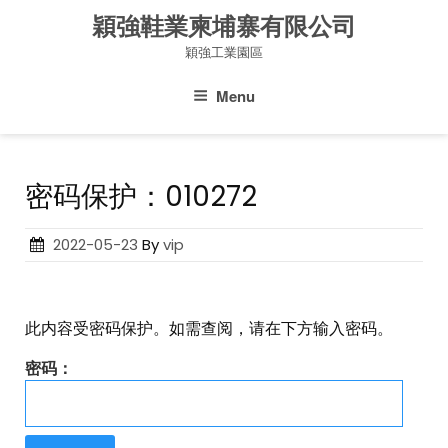
Skip
穎強鞋業柬埔寨有限公司
to
穎強工業園區
content
Menu
密码保护：010272
Posted
2022-05-23
By
vip
on
此内容受密码保护。如需查阅，请在下方输入密码。
密码：