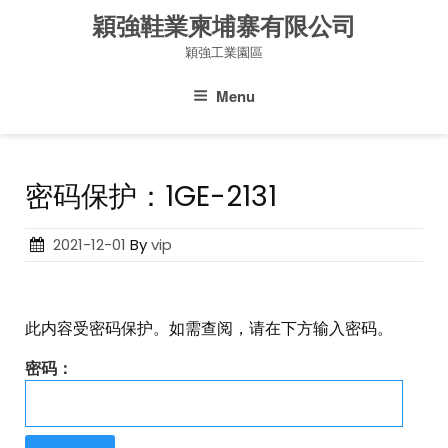
Skip
穎強鞋業柬埔寨有限公司
to
穎強工業園區
content
Menu
密码保护：1GE-2131
Posted
2021-12-01
By
vip
on
此内容受密码保护。如需查阅，请在下方输入密码。
密码：