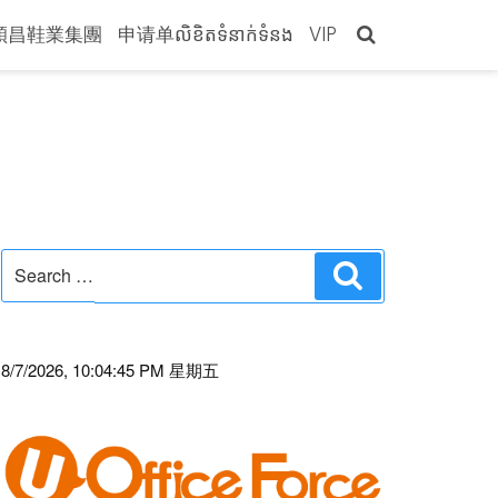
穎昌鞋業集團
申请单លិខិតទំនាក់ទំនង
VIP
Search
Search
for:
8/7/2026, 10:04:45 PM 星期五