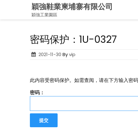
Skip
穎強鞋業柬埔寨有限公司
to
穎強工業園區
content
密码保护：1U-0327
Posted
2021-11-30
By
vip
on
此内容受密码保护。如需查阅，请在下方输入密
密码：