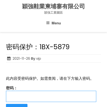
Skip
穎強鞋業柬埔寨有限公司
to
穎強工業園區
content
Menu
密码保护：1BX-5879
Posted
2021-11-26
By
vip
on
此内容受密码保护。如需查阅，请在下方输入密码。
密码：