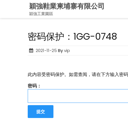
Skip
穎強鞋業柬埔寨有限公司
to
穎強工業園區
content
密码保护：1GG-0748
Posted
2021-11-25
By
vip
on
此内容受密码保护。如需查阅，请在下方输入密
密码：