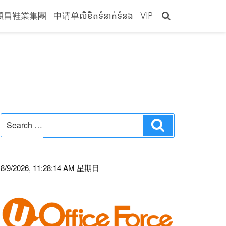
穎昌鞋業集團
申请单លិខិតទំនាក់ទំនង
VIP
Search
Search
for:
8/9/2026, 11:28:14 AM 星期日