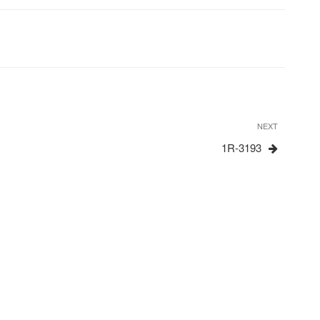
Next
NEXT
Post
1R-3193