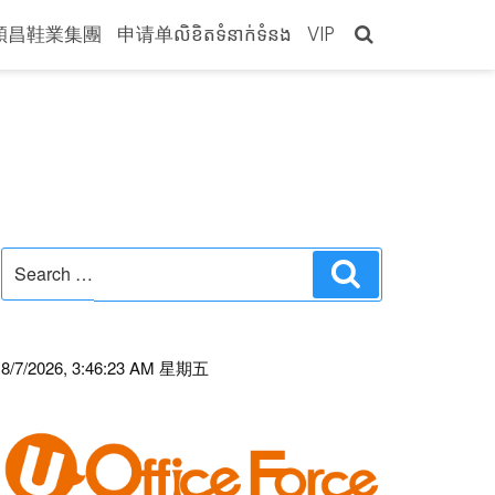
穎昌鞋業集團
申请单លិខិតទំនាក់ទំនង
VIP
Search
Search
for:
8/7/2026, 3:46:23 AM 星期五