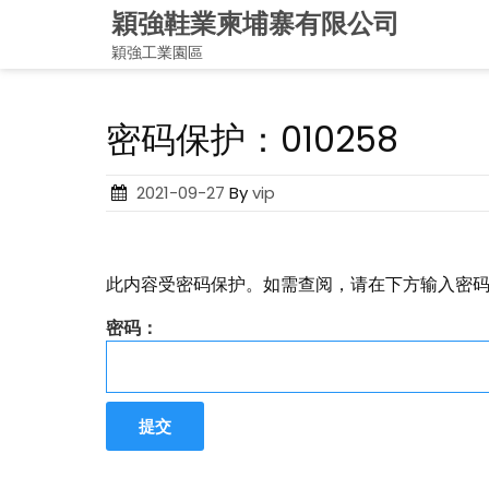
Skip
穎強鞋業柬埔寨有限公司
to
穎強工業園區
content
密码保护：010258
Posted
2021-09-27
By
vip
on
此内容受密码保护。如需查阅，请在下方输入密
密码：