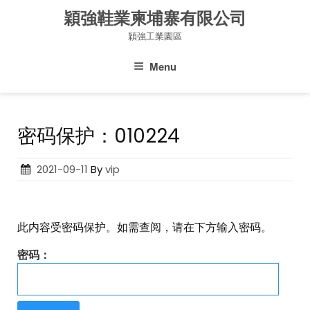
Skip
穎強鞋業柬埔寨有限公司
to
穎強工業園區
content
Menu
密码保护：010224
Posted
2021-09-11
By
vip
on
此内容受密码保护。如需查阅，请在下方输入密码。
密码：