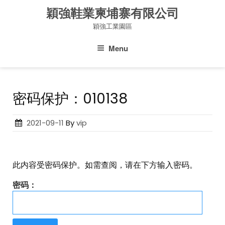
Skip
穎強鞋業柬埔寨有限公司
to
穎強工業園區
content
Menu
密码保护：010138
Posted
2021-09-11
By
vip
on
此内容受密码保护。如需查阅，请在下方输入密码。
密码：