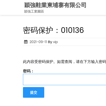
Skip
穎強鞋業柬埔寨有限公司
to
穎強工業園區
content
密码保护：010136
Posted
2021-09-11
By
vip
on
此内容受密码保护。如需查阅，请在下方输入密
密码：