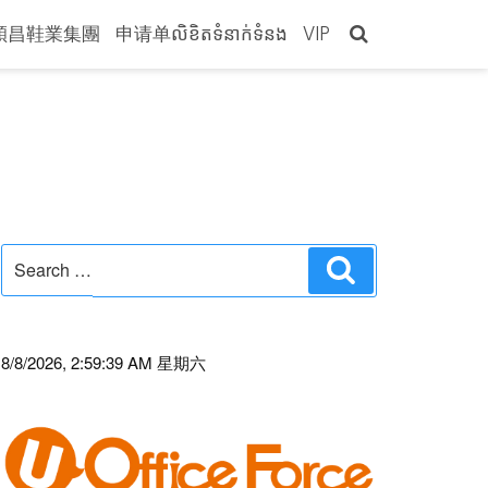
穎昌鞋業集團
申请单លិខិតទំនាក់ទំនង
VIP
Search
Search
for:
8/8/2026, 2:59:39 AM 星期六