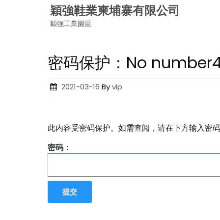
Skip
穎強鞋業柬埔寨有限公司
to
穎強工業園區
content
密码保护：No number
Posted
2021-03-16
By
vip
on
此内容受密码保护。如需查阅，请在下方输入密
密码：