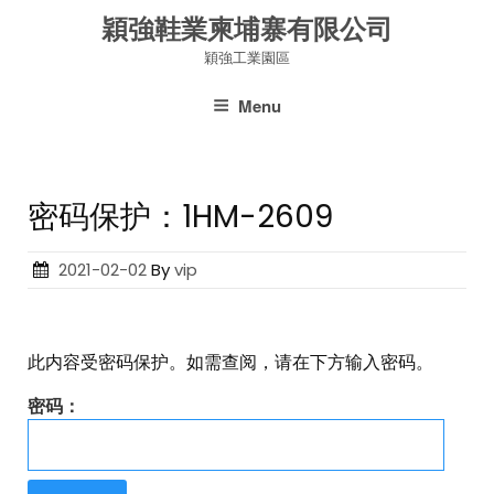
Skip
穎強鞋業柬埔寨有限公司
to
穎強工業園區
content
Menu
密码保护：1HM-2609
Posted
2021-02-02
By
vip
on
此内容受密码保护。如需查阅，请在下方输入密码。
密码：