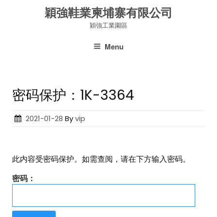
Skip
穎強鞋業柬埔寨有限公司
to
穎強工業園區
content
Menu
密码保护：1K-3364
Posted
2021-01-28
By
vip
on
此内容受密码保护。如需查阅，请在下方输入密码。
密码：