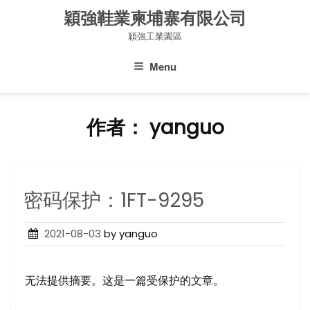
Skip
穎強鞋業柬埔寨有限公司
to
穎強工業園區
content
Menu
作者：
yanguo
密码保护：1FT-9295
Posted
2021-08-03
by yanguo
on
无法提供摘要。这是一篇受保护的文章。