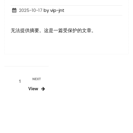
Posted
2025-10-17
by vip-jnt
on
无法提供摘要。这是一篇受保护的文章。
文
Next
NEXT
Page
1
Post
View
章
分
页