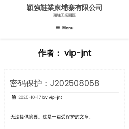
Skip
穎強鞋業柬埔寨有限公司
to
穎強工業園區
content
Menu
作者：
vip-jnt
密码保护：J202508058
Posted
2025-10-17
by vip-jnt
on
无法提供摘要。这是一篇受保护的文章。